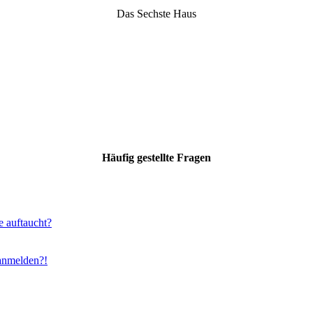
Das Sechste Haus
Häufig gestellte Fragen
e auftaucht?
 anmelden?!