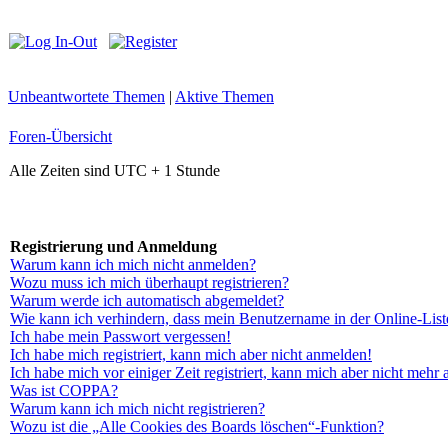
Unbeantwortete Themen
|
Aktive Themen
Foren-Übersicht
Alle Zeiten sind UTC + 1 Stunde
Registrierung und Anmeldung
Warum kann ich mich nicht anmelden?
Wozu muss ich mich überhaupt registrieren?
Warum werde ich automatisch abgemeldet?
Wie kann ich verhindern, dass mein Benutzername in der Online-List
Ich habe mein Passwort vergessen!
Ich habe mich registriert, kann mich aber nicht anmelden!
Ich habe mich vor einiger Zeit registriert, kann mich aber nicht mehr
Was ist COPPA?
Warum kann ich mich nicht registrieren?
Wozu ist die „Alle Cookies des Boards löschen“-Funktion?