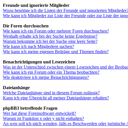
Freunde und ignorierte Mitglieder
Wozu benötige ich die Listen der Freunde und ignorierten Mitglieder
Wie kann ich Mitglieder zur Liste der Freunde oder zur Liste der ign
Die Foren durchsuchen
Wie kann ich ein Forum oder mehrere Foren durchsuchen?
Weshalb erhalte ich bei der Suche keine Ergebnisse?
Warum bekomme ich bei der Suche eine leere Seite?
Wie kann ich nach Mitgliedern suchen?
Wie kann ich meine eigenen Beiträge und Themen finden?
Benachrichtigungen und Lesezeichen
Was ist der Unterschied zwischen einem Lesezeichen und der Beoba
Wie kann ich ein Forum oder ein Thema beobachten?
Wie deaktiviere ich meine Benachrichtigungen?
Dateianhänge
Welche Dateianhänge sind in diesem Forum zulässig?
Kann ich eine Übersicht all meiner Dateianhänge erhalten?
phpBB3 betreffende Fragen
Wer hat diese Forensoftware entwickelt?
Warum ist Funktion x oder y nicht enthalten?
An wen soll ich mich wenden, falls es Beschwerden oder juristische