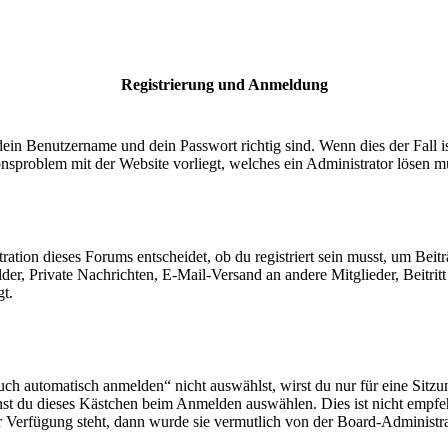
Registrierung und Anmeldung
dein Benutzername und dein Passwort richtig sind. Wenn dies der Fall 
ionsproblem mit der Website vorliegt, welches ein Administrator lösen m
ion dieses Forums entscheidet, ob du registriert sein musst, um Beiträge
lder, Private Nachrichten, E-Mail-Versand an andere Mitglieder, Beitri
gt.
 automatisch anmelden“ nicht auswählst, wirst du nur für eine Sitzu
nst du dieses Kästchen beim Anmelden auswählen. Dies ist nicht empf
ur Verfügung steht, dann wurde sie vermutlich von der Board-Administra