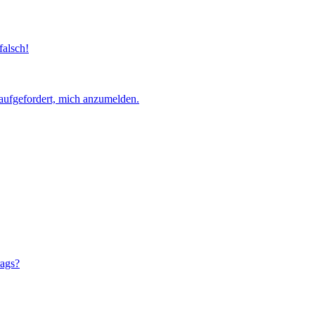
falsch!
aufgefordert, mich anzumelden.
rags?