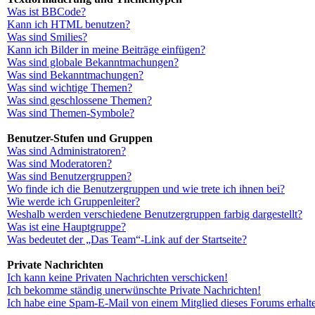
Was ist BBCode?
Kann ich HTML benutzen?
Was sind Smilies?
Kann ich Bilder in meine Beiträge einfügen?
Was sind globale Bekanntmachungen?
Was sind Bekanntmachungen?
Was sind wichtige Themen?
Was sind geschlossene Themen?
Was sind Themen-Symbole?
Benutzer-Stufen und Gruppen
Was sind Administratoren?
Was sind Moderatoren?
Was sind Benutzergruppen?
Wo finde ich die Benutzergruppen und wie trete ich ihnen bei?
Wie werde ich Gruppenleiter?
Weshalb werden verschiedene Benutzergruppen farbig dargestellt?
Was ist eine Hauptgruppe?
Was bedeutet der „Das Team“-Link auf der Startseite?
Private Nachrichten
Ich kann keine Privaten Nachrichten verschicken!
Ich bekomme ständig unerwünschte Private Nachrichten!
Ich habe eine Spam-E-Mail von einem Mitglied dieses Forums erhalt