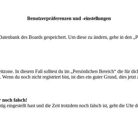
Benutzerpräferenzen und -einstellungen
r Datenbank des Boards gespeichert. Um diese zu ändern, gehe in den „P
tzone. In diesem Fall solltest du im „Persönlichen Bereich“ die für dich
enn du noch nicht registriert bist, ist dies ein guter Grund, dies jetzt 
r noch falsch!
ig eingestellt hast und die Zeit trotzdem noch falsch ist, geht die Uhr 