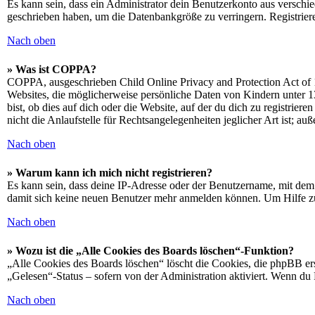
Es kann sein, dass ein Administrator dein Benutzerkonto aus verschie
geschrieben haben, um die Datenbankgröße zu verringern. Registriere
Nach oben
» Was ist COPPA?
COPPA, ausgeschrieben Child Online Privacy and Protection Act of 1
Websites, die möglicherweise persönliche Daten von Kindern unter 1
bist, ob dies auf dich oder die Website, auf der du dich zu registrie
nicht die Anlaufstelle für Rechtsangelegenheiten jeglicher Art ist; au
Nach oben
» Warum kann ich mich nicht registrieren?
Es kann sein, dass deine IP-Adresse oder der Benutzername, mit dem
damit sich keine neuen Benutzer mehr anmelden können. Um Hilfe zu
Nach oben
» Wozu ist die „Alle Cookies des Boards löschen“-Funktion?
„Alle Cookies des Boards löschen“ löscht die Cookies, die phpBB ers
„Gelesen“-Status – sofern von der Administration aktiviert. Wenn du
Nach oben