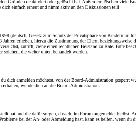
den Gründen deaktiviert oder gelöscht hat. Außerdem löschen viele Boa
 dich einfach erneut und nimm aktiv an den Diskussionen teil!
998 (deutsch: Gesetz zum Schutz der Privatsphäre von Kindern im Inter
3 Jahren erheben, hierzu die Zustimmung der Eltern beziehungsweise d
ren versuchst, zutrifft, ziehe einen rechtlichen Beistand zu Rate. Bitte
ßer solchen, die weiter unten behandelt werden.
 du dich anmelden möchtest, von der Board-Administration gesperrt wu
 erhalten, wende dich an die Board-Administration.
tellt hat und die dafür sorgen, dass du im Forum angemeldet bleibst. 
 Probleme bei der An- oder Abmeldung hast, kann es helfen, wenn du d