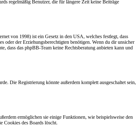
rds regelmäßig Benutzer, die für längere Zeit keine Beiträge
net von 1998) ist ein Gesetz in den USA, welches festlegt, dass
es oder der Erziehungsberechtigten benötigen. Wenn du dir unsicher
 beachte, dass das phpBB-Team keine Rechtsberatung anbieten kann und
rde. Die Registrierung könnte außerdem komplett ausgeschaltet sein,
Außerdem ermöglichen sie einige Funktionen, wie beispielsweise den
ie Cookies des Boards löscht.