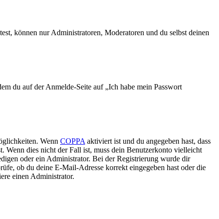
test, können nur Administratoren, Moderatoren und du selbst deinen
indem du auf der Anmelde-Seite auf „Ich habe mein Passwort
Möglichkeiten. Wenn
COPPA
aktiviert ist und du angegeben hast, dass
. Wenn dies nicht der Fall ist, muss dein Benutzerkonto vielleicht
edigen oder ein Administrator. Bei der Registrierung wurde dir
 prüfe, ob du deine E-Mail-Adresse korrekt eingegeben hast oder die
ere einen Administrator.