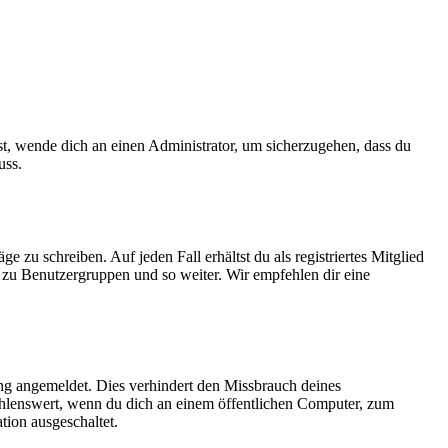
ist, wende dich an einen Administrator, um sicherzugehen, dass du
uss.
 zu schreiben. Auf jeden Fall erhältst du als registriertes Mitglied
tt zu Benutzergruppen und so weiter. Wir empfehlen dir eine
ng angemeldet. Dies verhindert den Missbrauch deines
ehlenswert, wenn du dich an einem öffentlichen Computer, zum
tion ausgeschaltet.