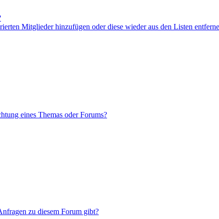
?
orierten Mitglieder hinzufügen oder diese wieder aus den Listen entfern
chtung eines Themas oder Forums?
 Anfragen zu diesem Forum gibt?