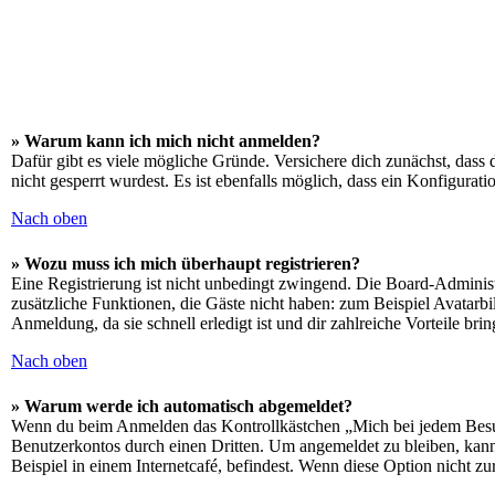
» Warum kann ich mich nicht anmelden?
Dafür gibt es viele mögliche Gründe. Versichere dich zunächst, dass 
nicht gesperrt wurdest. Es ist ebenfalls möglich, dass ein Konfigurat
Nach oben
» Wozu muss ich mich überhaupt registrieren?
Eine Registrierung ist nicht unbedingt zwingend. Die Board-Administrat
zusätzliche Funktionen, die Gäste nicht haben: zum Beispiel Avatarbi
Anmeldung, da sie schnell erledigt ist und dir zahlreiche Vorteile brin
Nach oben
» Warum werde ich automatisch abgemeldet?
Wenn du beim Anmelden das Kontrollkästchen „Mich bei jedem Besuch
Benutzerkontos durch einen Dritten. Um angemeldet zu bleiben, kan
Beispiel in einem Internetcafé, befindest. Wenn diese Option nicht z