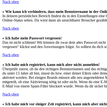
Nach oben
» Wie kann ich verhindern, dass mein Benutzername in der Onli
In deinem persönlichen Bereich findest du in den Einstellungen eine
Online-Status sehen. Du wirst dann als unsichtbarer Besucher gezählt
Nach oben
» Ich habe mein Passwort vergessen!
Das ist nicht schlimm! Wir können dir zwar dein altes Passwort nich
vergessen“ klickst und den Anweisungen folgst. So solltest du dich 
Nach oben
» Ich habe mich registriert, kann mich aber nicht anmelden!
Überprüfe zuerst, ob du den richtigen Benutzernamen und das richt
du unter 13 Jahre alt bist, musst du bzw. einer deiner Eltern oder de
aktiviert werden. Bei einigen Boards müssen alle neu angemeldeten Mit
mitgeteilt, ob eine Aktivierung nötig ist oder nicht. Wenn du eine E
E-Mail von einem Spam-Filter blockiert wurde. Wenn du dir sicher bi
Nach oben
» Ich habe mich vor einiger Zeit registriert, kann mich aber ni