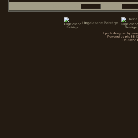
Benutzername:
Passwort:
Ungelesene Beiträge
Epoch designed by
www
Powered by
phpBB
©
Deutsche 