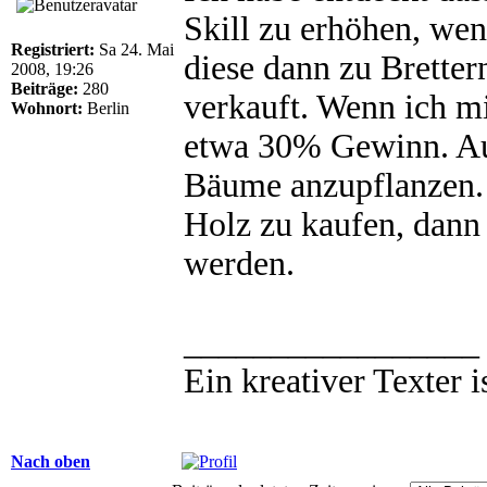
Skill zu erhöhen, we
Registriert:
Sa 24. Mai
diese dann zu Bretter
2008, 19:26
Beiträge:
280
verkauft. Wenn ich m
Wohnort:
Berlin
etwa 30% Gewinn. Au
Bäume anzupflanzen. 
Holz zu kaufen, dann 
werden.
_________________
Ein kreativer Texter i
Nach oben